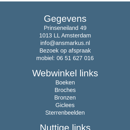
Gegevens
Prinseneiland 49
1013 LL Amsterdam
info@ansmarkus.nl
Bezoek op afspraak
mobiel: 06 51 627 016
Webwinkel links
Boeken
Broches
Bronzen
Giclees
Sterrenbeelden
Nuttige links