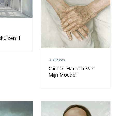
huizen II
⇨ Giclees
Giclee: Handen Van
Mijn Moeder