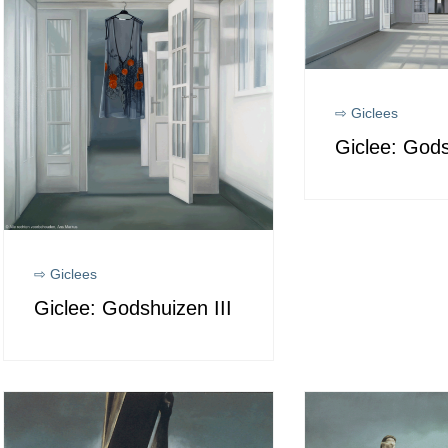
⇨ Giclees
Giclee: Gods
⇨ Giclees
Giclee: Godshuizen III