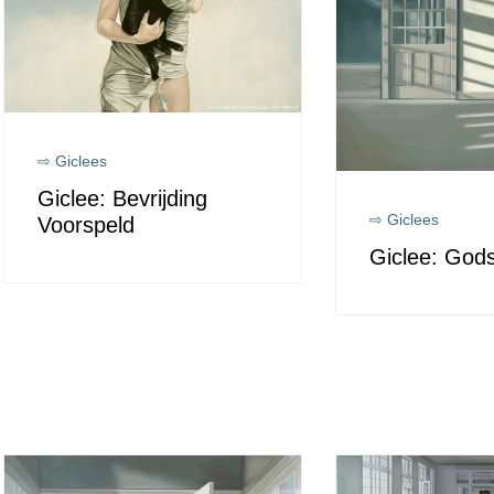
⇨ Giclees
Giclee: Bevrijding
⇨ Giclees
Voorspeld
Giclee: Gods