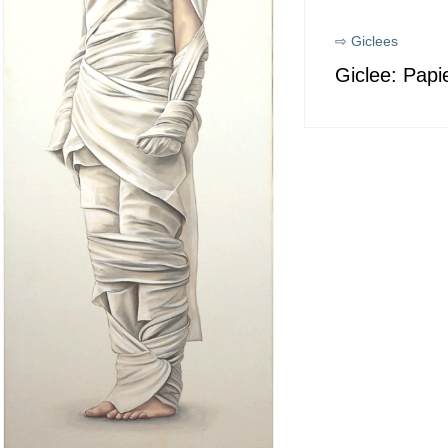
⇨ Giclees
Giclee: Papi