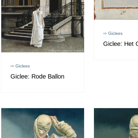
⇨ Giclees
Giclee: Het
⇨ Giclees
Giclee: Rode Ballon