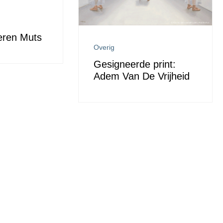
eren Muts
Overig
Gesigneerde print:
Adem Van De Vrijheid