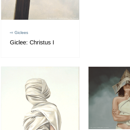
⇨ Giclees
Giclee: Christus I