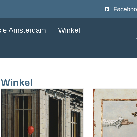
Faceboo
sie Amsterdam
Winkel
Winkel