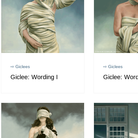
⇨ Giclees
⇨ Giclees
Giclee: Wording I
Giclee: Word