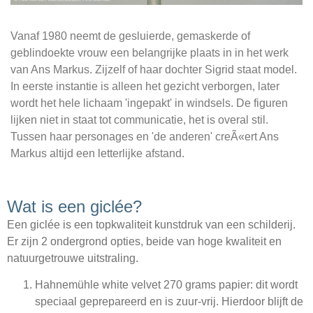
Windsels en Maskers
Vanaf 1980 neemt de gesluierde, gemaskerde of
geblindoekte vrouw een belangrijke plaats in in het werk
van Ans Markus. Zijzelf of haar dochter Sigrid staat model.
In eerste instantie is alleen het gezicht verborgen, later
wordt het hele lichaam 'ingepakt' in windsels. De figuren
lijken niet in staat tot communicatie, het is overal stil.
Tussen haar personages en 'de anderen' creÃ«ert Ans
Markus altijd een letterlijke afstand.
Wat is een giclée?
Een giclée is een topkwaliteit kunstdruk van een schilderij.
Er zijn 2 ondergrond opties, beide van hoge kwaliteit en
natuurgetrouwe uitstraling.
Hahnemühle white velvet 270 grams papier: dit wordt
speciaal geprepareerd en is zuur-vrij. Hierdoor blijft de