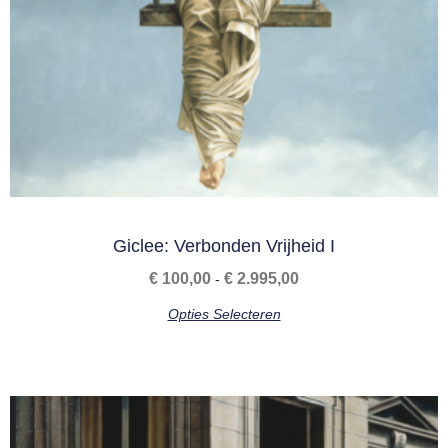
Giclee: Verbonden Vrijheid I
€
100,00
€
2.995,00
-
Opties Selecteren