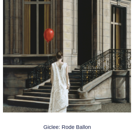
Giclee: Rode Ballon