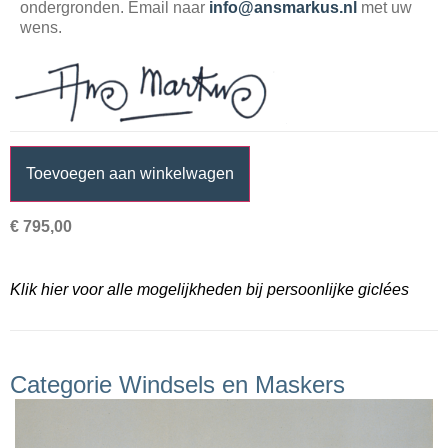
ondergronden. Email naar
info@ansmarkus.nl
met uw
wens.
Toevoegen aan winkelwagen
€
795,00
Klik hier voor alle mogelijkheden bij persoonlijke giclées
Categorie Windsels en Maskers