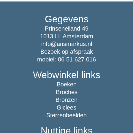
Gegevens
Prinseneiland 49
1013 LL Amsterdam
info@ansmarkus.nl
Bezoek op afspraak
mobiel: 06 51 627 016
Webwinkel links
Boeken
Broches
Bronzen
Giclees
Sterrenbeelden
Nuttige links