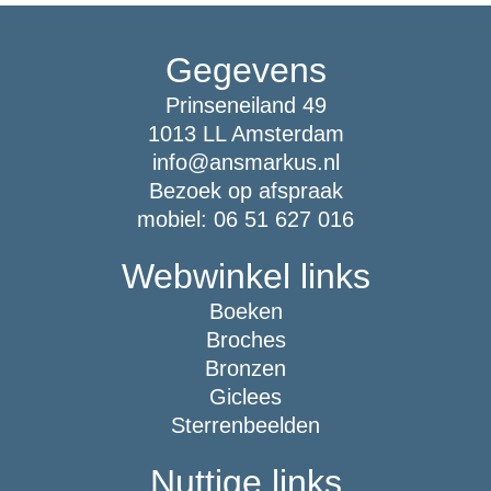
Gegevens
Prinseneiland 49
1013 LL Amsterdam
info@ansmarkus.nl
Bezoek op afspraak
mobiel: 06 51 627 016
Webwinkel links
Boeken
Broches
Bronzen
Giclees
Sterrenbeelden
Nuttige links