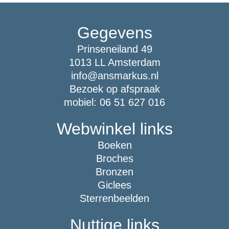
Gegevens
Prinseneiland 49
1013 LL Amsterdam
info@ansmarkus.nl
Bezoek op afspraak
mobiel: 06 51 627 016
Webwinkel links
Boeken
Broches
Bronzen
Giclees
Sterrenbeelden
Nuttige links