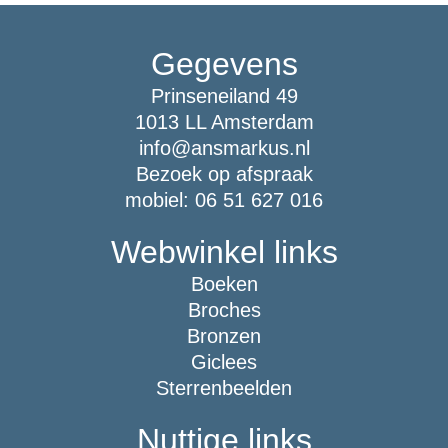
Gegevens
Prinseneiland 49
1013 LL Amsterdam
info@ansmarkus.nl
Bezoek op afspraak
mobiel: 06 51 627 016
Webwinkel links
Boeken
Broches
Bronzen
Giclees
Sterrenbeelden
Nuttige links