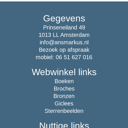
Gegevens
Prinseneiland 49
1013 LL Amsterdam
info@ansmarkus.nl
Bezoek op afspraak
mobiel: 06 51 627 016
Webwinkel links
Boeken
Broches
Bronzen
Giclees
Sterrenbeelden
Nuttige links