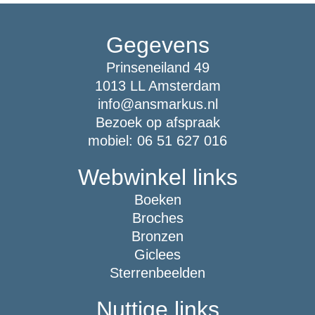
Gegevens
Prinseneiland 49
1013 LL Amsterdam
info@ansmarkus.nl
Bezoek op afspraak
mobiel: 06 51 627 016
Webwinkel links
Boeken
Broches
Bronzen
Giclees
Sterrenbeelden
Nuttige links