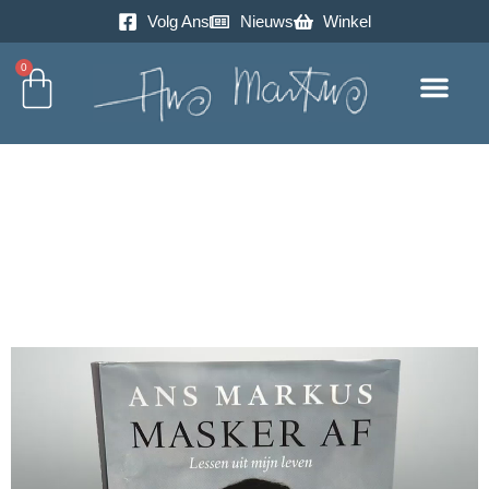
Volg Ans
Nieuws
Winkel
0
Excursie