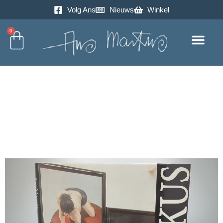
Volg Ans
Nieuws
Winkel
0
Excursie