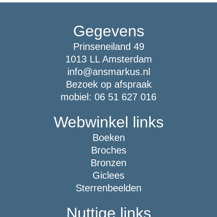
Gegevens
Prinseneiland 49
1013 LL Amsterdam
info@ansmarkus.nl
Bezoek op afspraak
mobiel: 06 51 627 016
Webwinkel links
Boeken
Broches
Bronzen
Giclees
Sterrenbeelden
Nuttige links