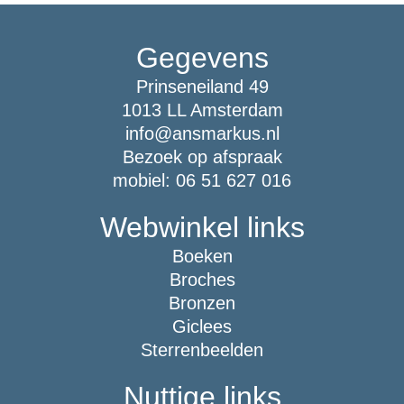
Gegevens
Prinseneiland 49
1013 LL Amsterdam
info@ansmarkus.nl
Bezoek op afspraak
mobiel: 06 51 627 016
Webwinkel links
Boeken
Broches
Bronzen
Giclees
Sterrenbeelden
Nuttige links