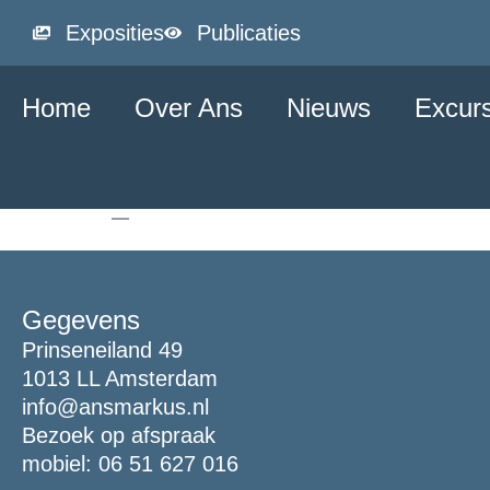
Exposities
Publicaties
Home
Over Ans
Nieuws
Excur
Gegevens
Prinseneiland 49
1013 LL Amsterdam
info@ansmarkus.nl
Bezoek op afspraak
mobiel: 06 51 627 016