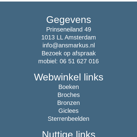
Gegevens
Prinseneiland 49
1013 LL Amsterdam
info@ansmarkus.nl
Bezoek op afspraak
mobiel: 06 51 627 016
Webwinkel links
Boeken
Broches
Bronzen
Giclees
Sterrenbeelden
Nuttige links