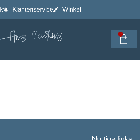
k
Klantenservice
Winkel
0
Nuttige links