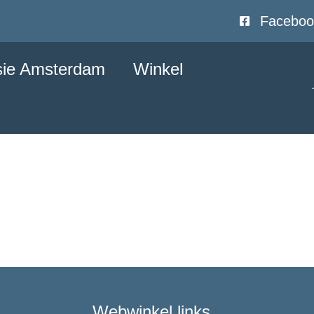
Faceboo
sie Amsterdam
Winkel
Webwinkel links