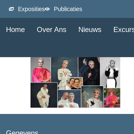
Exposities
Publicaties
Home
Over Ans
Nieuws
Excur
Gegevens