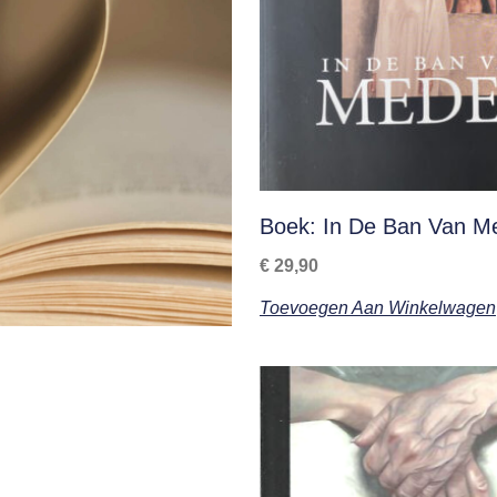
Boek: In De Ban Van M
€
29,90
Toevoegen Aan Winkelwagen