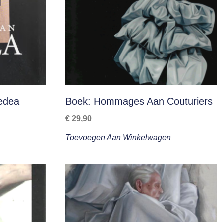
edea
Boek: Hommages Aan Couturiers
€
29,90
Toevoegen Aan Winkelwagen