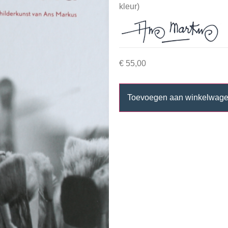
kleur)
€
55,00
Toevoegen aan winkelwag