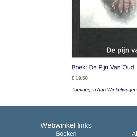
Boek: De Pijn Van Oud
€
19,50
Toevoegen Aan Winkelwagen
Webwinkel links
Boeken
A