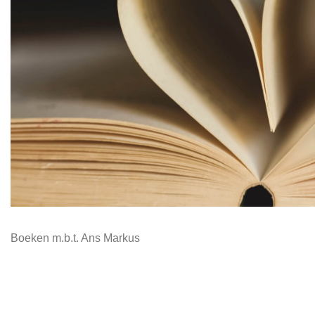
⇨ Boeken
Boeken m.b.t. Ans Markus