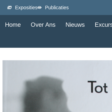
Exposities
Publicaties
Home
Over Ans
Nieuws
Excur