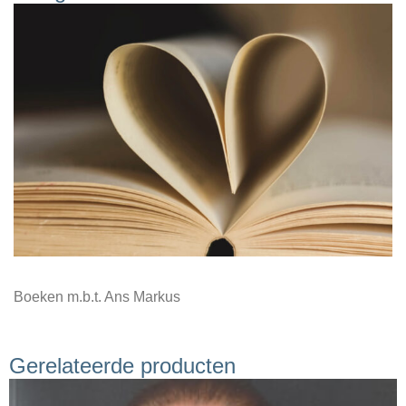
⇨ Boeken
Boeken m.b.t. Ans Markus
Gerelateerde producten