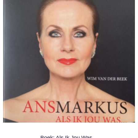
Boek: Als Ik Jou Was…