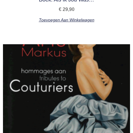
€
29,90
Toevoegen Aan Winkelwagen