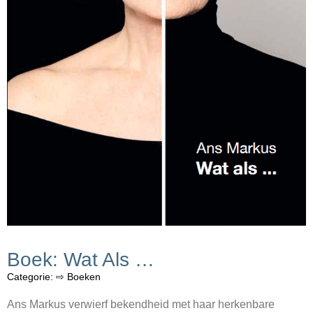
Boek: Wat Als …
Categorie:
⇨ Boeken
Ans Markus verwierf bekendheid met haar herkenbare