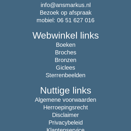
info@ansmarkus.nl
Bezoek op afspraak
mobiel: 06 51 627 016
Webwinkel links
Boeken
Broches
Bronzen
Giclees
Sterrenbeelden
Nuttige links
Algemene voorwaarden
Herroepingsrecht
Disclaimer
Privacybeleid
Klantenservice