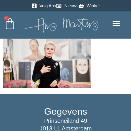
Volg Ans
Nieuws
Winkel
0
Excursie
Gegevens
Prinseneiland 49
1013 LL Amsterdam