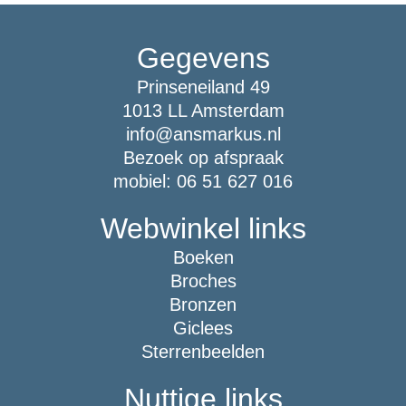
Gegevens
Prinseneiland 49
1013 LL Amsterdam
info@ansmarkus.nl
Bezoek op afspraak
mobiel: 06 51 627 016
Webwinkel links
Boeken
Broches
Bronzen
Giclees
Sterrenbeelden
Nuttige links