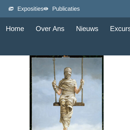
Exposities
Publicaties
Home
Over Ans
Nieuws
Excur