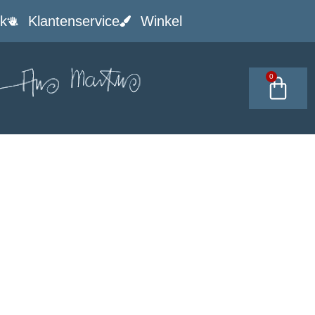
k
Klantenservice
Winkel
0