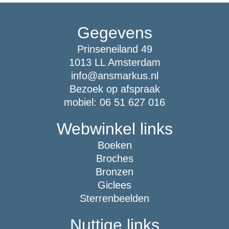
Gegevens
Prinseneiland 49
1013 LL Amsterdam
info@ansmarkus.nl
Bezoek op afspraak
mobiel: 06 51 627 016
Webwinkel links
Boeken
Broches
Bronzen
Giclees
Sterrenbeelden
Nuttige links