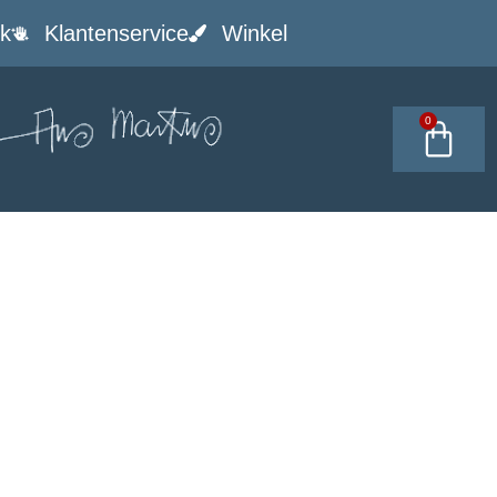
k
Klantenservice
Winkel
0