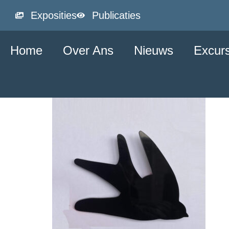
Exposities
Publicaties
Home
Over Ans
Nieuws
Excur