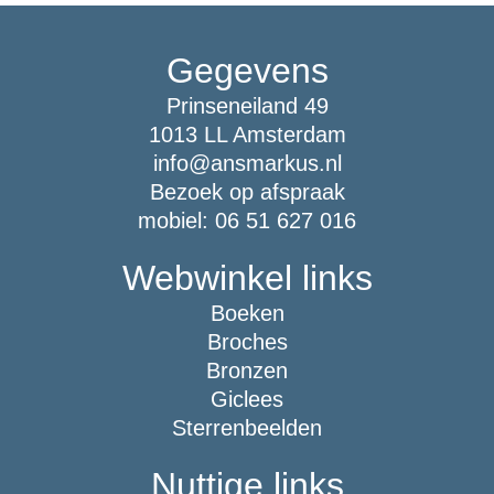
Gegevens
Prinseneiland 49
1013 LL Amsterdam
info@ansmarkus.nl
Bezoek op afspraak
mobiel: 06 51 627 016
Webwinkel links
Boeken
Broches
Bronzen
Giclees
Sterrenbeelden
Nuttige links