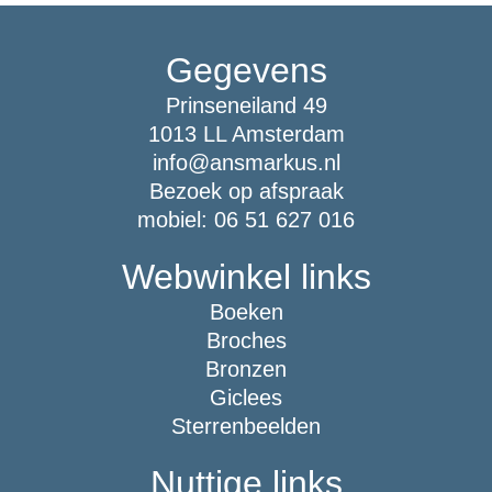
Gegevens
Prinseneiland 49
1013 LL Amsterdam
info@ansmarkus.nl
Bezoek op afspraak
mobiel: 06 51 627 016
Webwinkel links
Boeken
Broches
Bronzen
Giclees
Sterrenbeelden
Nuttige links